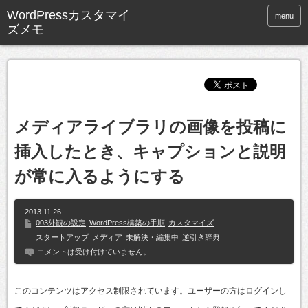
WordPressカスタマイ
menu
ズメモ
メディアライブラリの画像を投稿に
挿入したとき、キャプションと説明
が常に入るようにする
2013.11.26
003外観の設定
WordPress構築の手順
カスタマイズ
スタートアップ
メディア
未解決・編集中
逆引き辞典
コメントは受け付けていません。
このコンテンツはアクセス制限されています。ユーザーの方はログインし