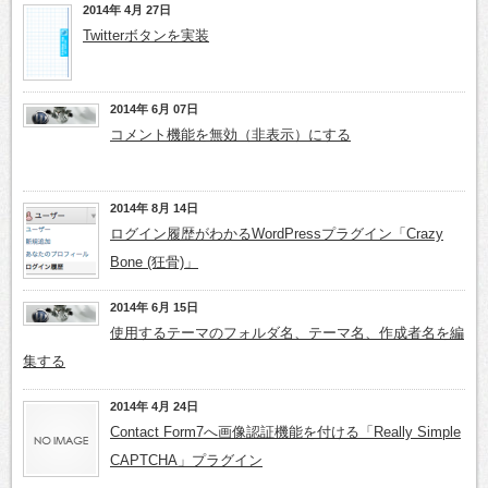
2014年 4月 27日
Twitterボタンを実装
2014年 6月 07日
コメント機能を無効（非表示）にする
2014年 8月 14日
ログイン履歴がわかるWordPressプラグイン「Crazy
Bone (狂骨)」
2014年 6月 15日
使用するテーマのフォルダ名、テーマ名、作成者名を編
集する
2014年 4月 24日
Contact Form7へ画像認証機能を付ける「Really Simple
CAPTCHA」プラグイン