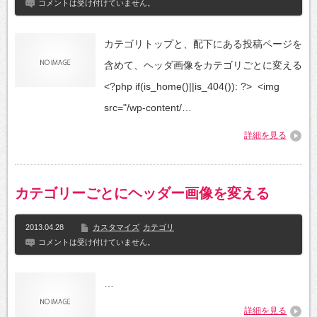
コメントは受け付けていません。
カテゴリトップと、配下にある投稿ページを
含めて、ヘッダ画像をカテゴリごとに変える
<?php if(is_home()||is_404()): ?> <img
src="/wp-content/…
詳細を見る
カテゴリーごとにヘッダー画像を変える
2013.04.28
カスタマイズ
カテゴリ
コメントは受け付けていません。
…
詳細を見る