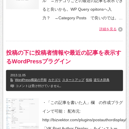
ル →カテゴリごとの最近の記事も表示でき
ると良いかも。WP Query opitonsへ入
力？ →Category Posts で良いのでは。…
詳細を見る
投稿の下に投稿者情報や最近の記事を表示す
るWordPressプラグイン
2013.11.05
WordPress構築の手順
カテゴリ
スタートアップ
投稿
逆引き辞典
コメントは受け付けていません。
・「この記事を書いた人」欄 の作成プラグ
インで可能： 配布元:
http://bizvektor.com/plugins/postauthordisplay/
「VK Post Author Display 」をインストー