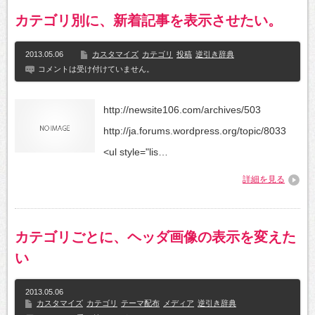
カテゴリ別に、新着記事を表示させたい。
2013.05.06
カスタマイズ
カテゴリ
投稿
逆引き辞典
コメントは受け付けていません。
http://newsite106.com/archives/503
http://ja.forums.wordpress.org/topic/8033
<ul style="lis…
詳細を見る
カテゴリごとに、ヘッダ画像の表示を変えた
い
2013.05.06
カスタマイズ
カテゴリ
テーマ配布
メディア
逆引き辞典