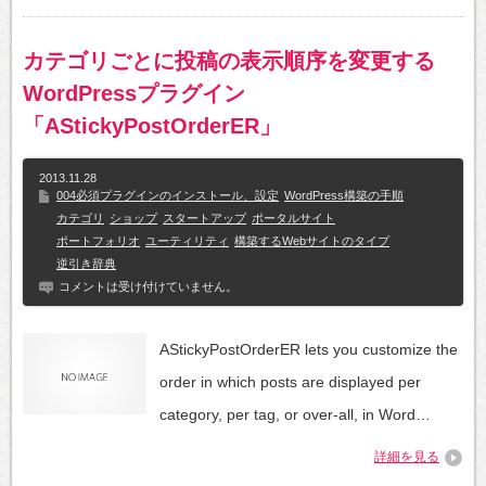
カテゴリごとに投稿の表示順序を変更する
WordPressプラグイン
「AStickyPostOrderER」
2013.11.28
004必須プラグインのインストール、設定
WordPress構築の手順
カテゴリ
ショップ
スタートアップ
ポータルサイト
ポートフォリオ
ユーティリティ
構築するWebサイトのタイプ
逆引き辞典
コメントは受け付けていません。
AStickyPostOrderER lets you customize the
order in which posts are displayed per
category, per tag, or over-all, in Word…
詳細を見る