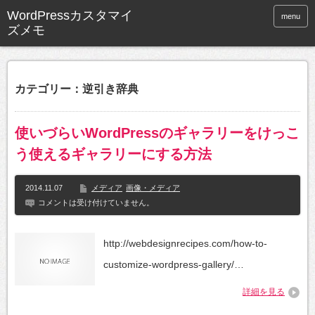
WordPressカスタマイ
menu
ズメモ
カテゴリー：逆引き辞典
使いづらいWordPressのギャラリーをけっこ
う使えるギャラリーにする方法
2014.11.07
メディア
画像・メディア
コメントは受け付けていません。
http://webdesignrecipes.com/how-to-
customize-wordpress-gallery/…
詳細を見る