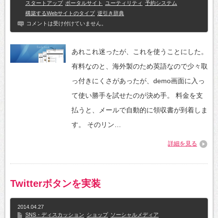
スタートアップ
ポータルサイト
ユーティリティ
予約システム
構築するWebサイトのタイプ
逆引き辞典
コメントは受け付けていません。
あれこれ迷ったが、これを使うことにした。
有料なのと、海外製のため英語なので少々取
っ付きにくさがあったが、demo画面に入っ
て使い勝手を試せたのが決め手。 料金を支
払うと、メールで自動的に領収書が到着しま
す。 そのリン…
詳細を見る
Twitterボタンを実装
2014.04.27
SNS・ディスカッション
ショップ
ソーシャルメディア