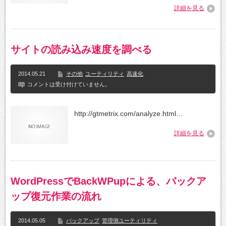
詳細を見る
サイトの読み込み速度を調べる
2014.05.21
その他
ユーティリティ
高速化
コメントは受け付けていません。
http://gtmetrix.com/analyze.html…
詳細を見る
WordPressでBackWPupによる、バックア
ップ復元作業の流れ
2014.05.05
バックアップ
管理側ユーティリティ