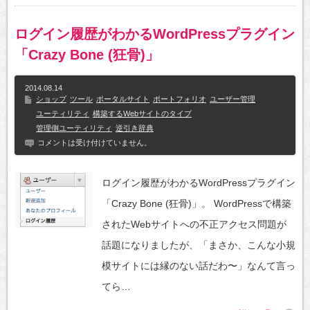
ログイン履歴がわかるWordPressプラグイン
「Crazy Bone (狂骨)」
2014.08.14
ショップ
ツール
ポータルサイト
ポートフォリオ
ユーザー管理
ユーティリティ
構築するWebサイトのタイプ
管理側ユーティリティ
逆引き辞典
コメントは受け付けていません。
ログイン履歴がわかるWordPressプラグイン
「Crazy Bone (狂骨)」。 WordPressで構築
されたWebサイトへの不正アクセス問題が
話題になりましたが、「まさか、こんな小規
模サイトには縁のない話だわ〜」なんて言っ
てら…