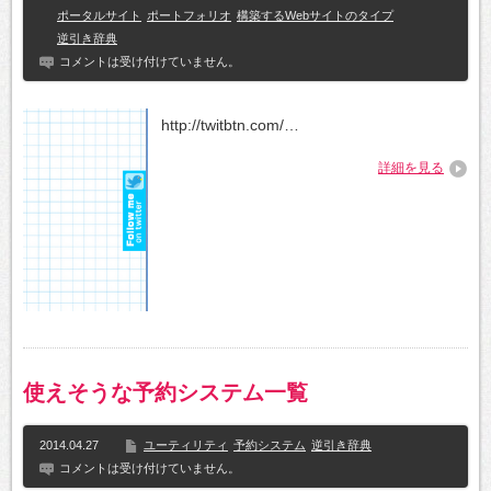
ポータルサイト
ポートフォリオ
構築するWebサイトのタイプ
逆引き辞典
コメントは受け付けていません。
http://twitbtn.com/…
詳細を見る
使えそうな予約システム一覧
2014.04.27
ユーティリティ
予約システム
逆引き辞典
コメントは受け付けていません。