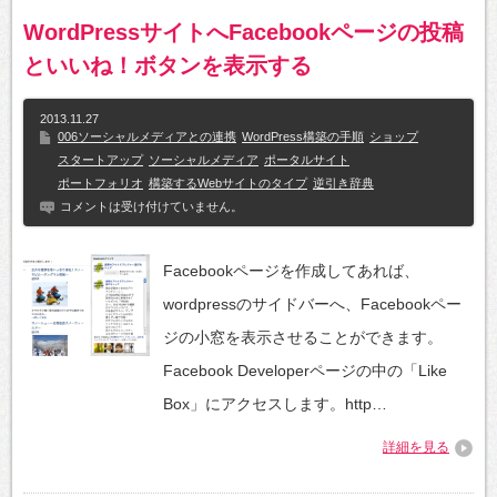
WordPressサイトへFacebookページの投稿
といいね！ボタンを表示する
2013.11.27
006ソーシャルメディアとの連携
WordPress構築の手順
ショップ
スタートアップ
ソーシャルメディア
ポータルサイト
ポートフォリオ
構築するWebサイトのタイプ
逆引き辞典
コメントは受け付けていません。
Facebookページを作成してあれば、
wordpressのサイドバーへ、Facebookペー
ジの小窓を表示させることができます。
Facebook Developerページの中の「Like
Box」にアクセスします。http…
詳細を見る