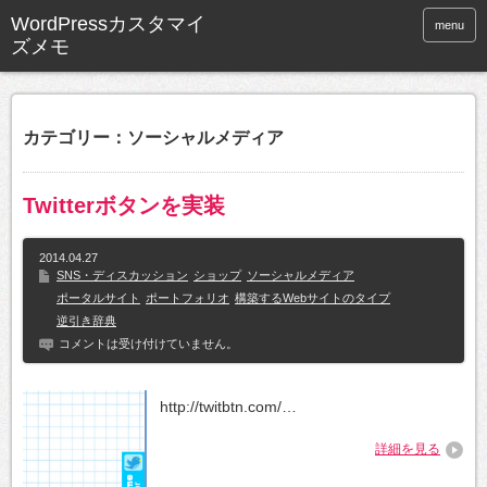
WordPressカスタマイ
menu
ズメモ
カテゴリー：ソーシャルメディア
Twitterボタンを実装
2014.04.27
SNS・ディスカッション
ショップ
ソーシャルメディア
ポータルサイト
ポートフォリオ
構築するWebサイトのタイプ
逆引き辞典
コメントは受け付けていません。
http://twitbtn.com/…
詳細を見る