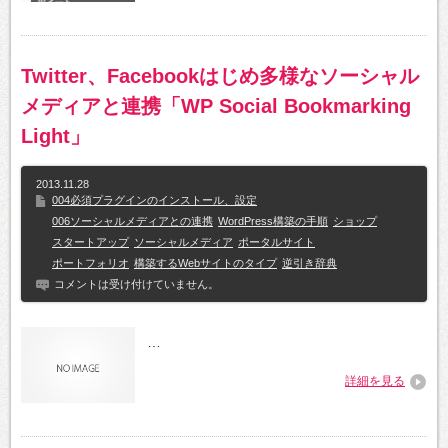
Twitter、Facebookはじめ多様なソーシャル
メディアと連携「WP Social Bookmarking
Light」
2013.11.28
004必須プラグインのインストール、設定
006ソーシャルメディアとの連携
WordPress構築の手順
ショップ
スタートアップ
ソーシャルメディア
ポータルサイト
ポートフォリオ
構築するWebサイトのタイプ
逆引き辞典
コメントは受け付けていません。
…
詳細を見る