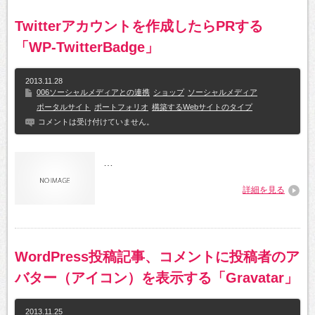
Twitterアカウントを作成したらPRする
「WP-TwitterBadge」
2013.11.28
006ソーシャルメディアとの連携
ショップ
ソーシャルメディア
ポータルサイト
ポートフォリオ
構築するWebサイトのタイプ
コメントは受け付けていません。
…
詳細を見る
WordPress投稿記事、コメントに投稿者のア
バター（アイコン）を表示する「Gravatar」
2013.11.25