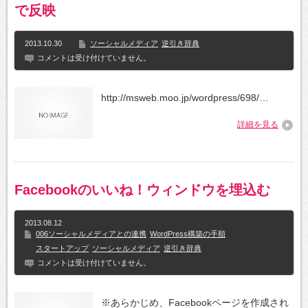
で反映
2013.10.30
ソーシャルメディア
逆引き辞典
コメントは受け付けていません。
http://msweb.moo.jp/wordpress/698/…
詳細を見る
Facebookのいいね！ウィンドウを埋込む
2013.08.12
006ソーシャルメディアとの連携
WordPress構築の手順
スタートアップ
ソーシャルメディア
逆引き辞典
コメントは受け付けていません。
※あらかじめ、Facebookページを作成され