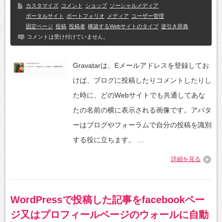
カスタマイズ
コメント
ショップ
ソーシャルメディア
ポータルサイト
ポートフォリオ
メディア
ユーザー管理
固定ページ
投稿
投稿者
構築するWebサイトのタイプ
逆引き辞典
コメントは受け付けていません。
Gravatarは、Eメールアドレスを登録してお
けば、ブログに投稿したりコメントしたりし
た時に、どのWebサイトでも共通してあな
たの名前の横に表示される画像です。アバタ
ーはブログやフォーラムで自分の投稿を識別
する役に立ちます。 …
詳細を見る
WordPressで投稿した記事をfacebookペー
ジ又はプロフィールページのウォールに自動