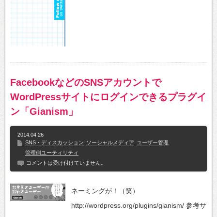
FacebookなどのSNSアカウントで
WordPressサイトにログインできるプラグイ
ン「Gianism」
2014.04.26
SNS・ディスカッション
ソーシャルメディア
ユーザー管理
管理側ユーティリティ
コメントは受け付けていません。
ネーミングが！（笑）
http://wordpress.org/plugins/gianism/ 参考サ