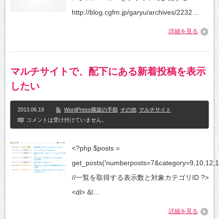
http://blog.cgfm.jp/garyu/archives/2232…
詳細を見る
マルチサイトで、配下にある新着投稿を表示
したい
2013.06.19
WordPress構築の手順
その他
マルチサイト
コメントは受け付けていません。
<?php $posts =
get_posts('numberposts=7&category=9,10,12,1
//一覧を取得する表示数と対象カテゴリID ?>
<dl> &l…
詳細を見る