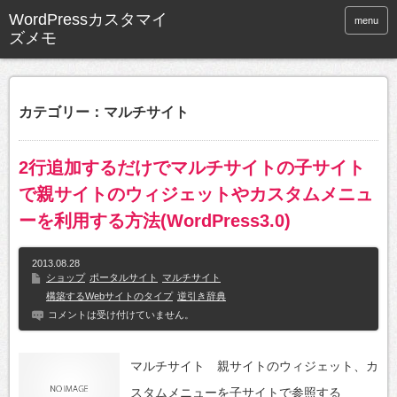
WordPressカスタマイ
menu
ズメモ
カテゴリー：マルチサイト
2行追加するだけでマルチサイトの子サイト
で親サイトのウィジェットやカスタムメニュ
ーを利用する方法(WordPress3.0)
2013.08.28
ショップ
ポータルサイト
マルチサイト
構築するWebサイトのタイプ
逆引き辞典
コメントは受け付けていません。
マルチサイト 親サイトのウィジェット、カ
スタムメニューを子サイトで参照する