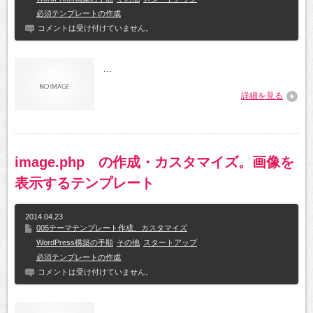
必須テンプレートの作成
コメントは受け付けていません。
…
詳細を見る
image.php の作成・カスタマイズ。画像を
表示するテンプレート
2014.04.23
005テーマテンプレート作成、カスタマイズ
WordPress構築の手順
その他
スタートアップ
必須テンプレートの作成
コメントは受け付けていません。
…