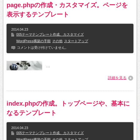
page.phpの作成・カスタマイズ。ページを
表示するテンプレート
2014.04.23
005テーマテンプレート作成、カスタマイズ
WordPress構築の手順
その他
スタートアップ
コメントは受け付けていません。
…
詳細を見る
index.phpの作成。トップページや、基本に
なるテンプレート
2014.04.23
005テーマテンプレート作成、カスタマイズ
WordPress構築の手順
その他
スタートアップ