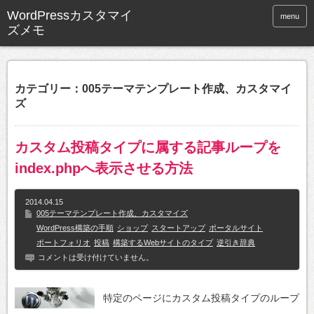
WordPressカスタマイ
menu
ズメモ
カテゴリー：005テーマテンプレート作成、カスタマイ
ズ
カスタム投稿タイプに属する記事ループを
index.phpへ表示させる方法
2014.04.15
005テーマテンプレート作成、カスタマイズ
WordPress構築の手順
ショップ
スタートアップ
ポータルサイト
ポートフォリオ
投稿
構築するWebサイトのタイプ
逆引き辞典
コメントは受け付けていません。
特定のページにカスタム投稿タイプのループ