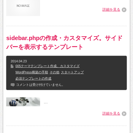
詳細を見る
sidebar.phpの作成・カスタマイズ。サイド
バーを表示するテンプレート
2014.04.23
005テーマテンプレート作成、カスタマイズ
WordPress構築の手順
その他
スタートアップ
必須テンプレートの作成
コメントは受け付けていません。
…
詳細を見る