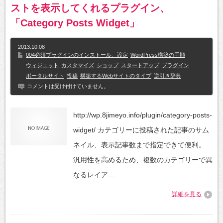
ストを表示してくれるプラグイン、
「Category Posts Widget」
2013.10.08
004必須プラグインのインストール、設定
WordPress構築の手順
ウィジェット
カスタマイズ
ショップ
スタートアップ
プラグイン
ポータルサイト
投稿
構築するWebサイトのタイプ
逆引き辞典
コメントは受け付けていません。
http://wp.8jimeyo.info/plugin/category-posts-
widget/ カテゴリーに投稿された記事のサム
ネイル、表示記事数まで指定できて便利。
汎用性を高めるため、複数のカテゴリーで異
なるレイア…
詳細を見る