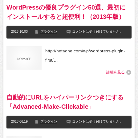
WordPressの優良プラグイン50選、最初に
インストールすると超便利！（2013年版）
2013.10.03
プラグイン
コメントは受け付けていません。
http://netaone.com/wp/wordpress-plugin-
first/…
詳細を見る
自動的にURLをハイパーリンクつきにする
「Advanced-Make-Clickable」
2013.06.19
プラグイン
コメントは受け付けていません。