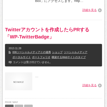
Box」にアクセスします。http…
詳細を見る
Twitterアカウントを作成したらPRする
「WP-TwitterBadge」
2013.11.28
006ソーシャルメディアとの連携
ショップ
ソーシャルメディア
ポータルサイト
ポートフォリオ
構築するWebサイトのタイプ
コメントは受け付けていません。
…
詳細を見る
PAGE NAVI