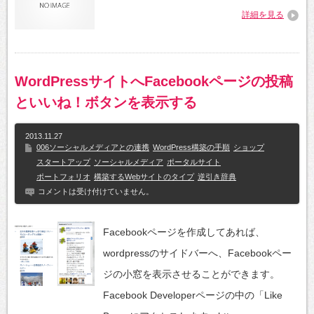
詳細を見る
WordPressサイトへFacebookページの投稿
といいね！ボタンを表示する
2013.11.27
006ソーシャルメディアとの連携
WordPress構築の手順
ショップ
スタートアップ
ソーシャルメディア
ポータルサイト
ポートフォリオ
構築するWebサイトのタイプ
逆引き辞典
コメントは受け付けていません。
Facebookページを作成してあれば、
wordpressのサイドバーへ、Facebookペー
ジの小窓を表示させることができます。
Facebook Developerページの中の「Like