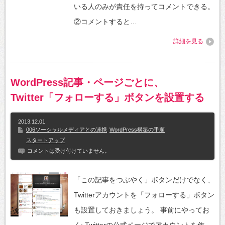
いる人のみが責任を持ってコメントできる。
②コメントすると…
詳細を見る
WordPress記事・ページごとに、
Twitter「フォローする」ボタンを設置する
2013.12.01
006ソーシャルメディアとの連携
WordPress構築の手順
スタートアップ
コメントは受け付けていません。
「この記事をつぶやく」ボタンだけでなく、
Twitterアカウントを「フォローする」ボタン
も設置しておきましょう。 事前にやってお
く: Twitterの公式ページでアカウントを作