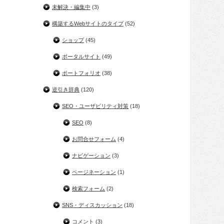
未解決・編集中
(3)
構築するWebサイトのタイプ
(52)
ショップ
(45)
ポータルサイト
(49)
ポートフォリオ
(38)
逆引き辞典
(120)
SEO・ユーザビリティ対策
(18)
SEO
(8)
お問合せフォーム
(4)
ナビゲーション
(3)
ページネーション
(1)
検索フォーム
(2)
SNS・ディスカッション
(18)
コメント
(3)