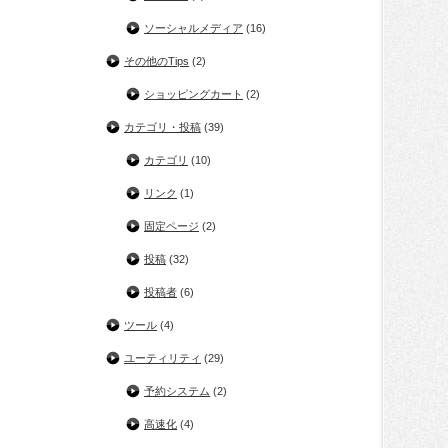
ソーシャルメディア
(16)
その他のTips
(2)
ショッピングカート
(2)
カテゴリ・投稿
(39)
カテゴリ
(10)
リンク
(1)
固定ページ
(2)
投稿
(32)
投稿者
(6)
ツール
(4)
ユーティリティ
(29)
予約システム
(2)
高速化
(4)