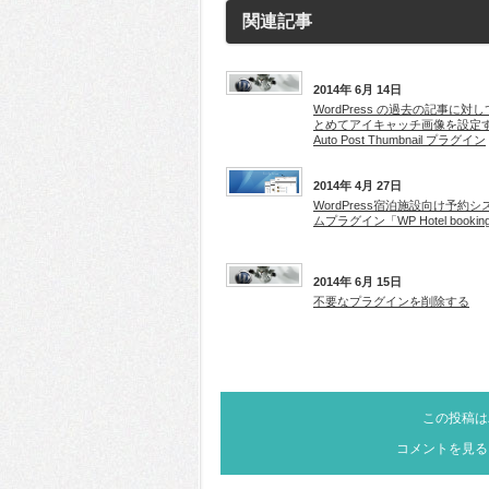
関連記事
2014年 6月 14日
WordPress の過去の記事に対
とめてアイキャッチ画像を設定
Auto Post Thumbnail プラグイン
2014年 4月 27日
WordPress宿泊施設向け予約シ
ムプラグイン「WP Hotel bookin
2014年 6月 15日
不要なプラグインを削除する
この投稿は
コメントを見る