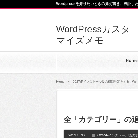
Wordpressを弄りたいときの覚え書き、検証し
WordPressカスタ
マイズメモ
Home
Home
002WPインストール後の初期設定をする
,
Wo
全「カテゴリー」の
2013.11.30
002WPインストール後の