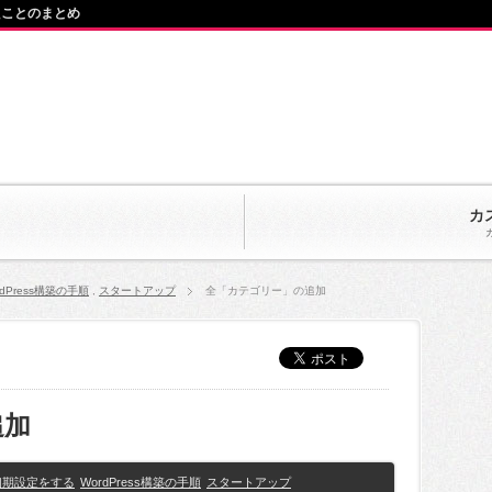
たことのまとめ
カ
rdPress構築の手順
,
スタートアップ
全「カテゴリー」の追加
追加
初期設定をする
WordPress構築の手順
スタートアップ