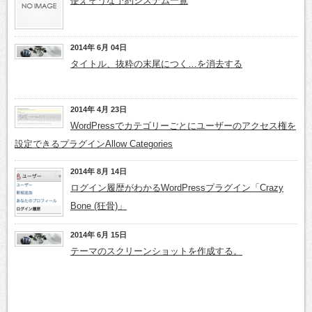
使えそうな予約システム一覧
2014年 6月 04日
タイトル、抜粋の末尾につく…を消去する
2014年 4月 23日
WordPressでカテゴリーごとにユーザーのアクセス権を
設定できるプラグインAllow Categories
2014年 8月 14日
ログイン履歴がわかるWordPressプラグイン「Crazy
Bone (狂骨)」
2014年 6月 15日
テーマのスクリーンショットを作成する。