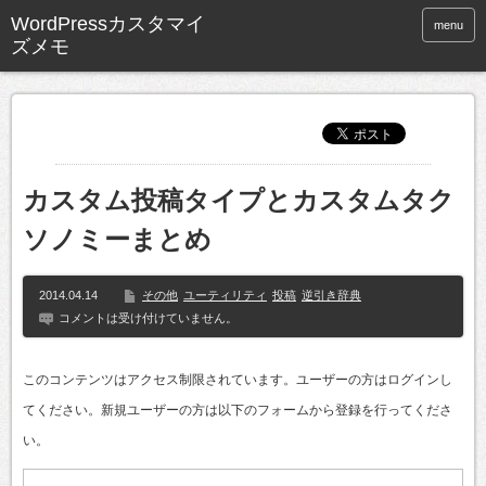
WordPressカスタマイ
menu
ズメモ
カスタム投稿タイプとカスタムタク
ソノミーまとめ
2014.04.14
その他
ユーティリティ
投稿
逆引き辞典
コメントは受け付けていません。
このコンテンツはアクセス制限されています。ユーザーの方はログインし
てください。新規ユーザーの方は以下のフォームから登録を行ってくださ
い。