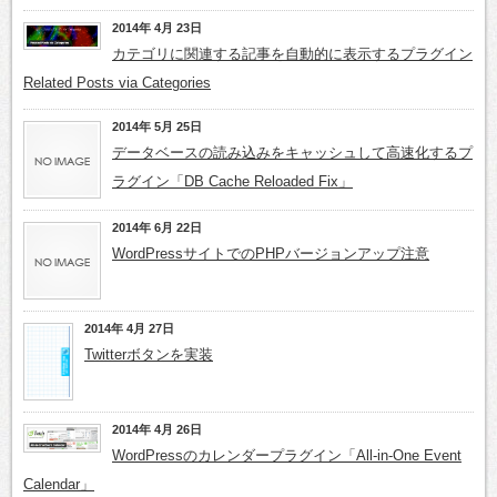
2014年 4月 23日
カテゴリに関連する記事を自動的に表示するプラグイン
Related Posts via Categories
2014年 5月 25日
データベースの読み込みをキャッシュして高速化するプ
ラグイン「DB Cache Reloaded Fix」
2014年 6月 22日
WordPressサイトでのPHPバージョンアップ注意
2014年 4月 27日
Twitterボタンを実装
2014年 4月 26日
WordPressのカレンダープラグイン「All-in-One Event
Calendar」