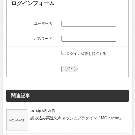
ログインフォーム
ユーザー名
パスワード
ログイン状態を保持する
関連記事
2014年 5月 21日
読み込み高速化キャッシュプラグイン「MO cache」