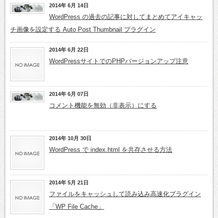
2014年 6月 14日
WordPress の過去の記事に対してまとめてアイキャッ
チ画像を設定する Auto Post Thumbnail プラグイン
2014年 6月 22日
WordPressサイトでのPHPバージョンアップ注意
2014年 6月 07日
コメント機能を無効（非表示）にする
2014年 10月 30日
WordPress で index.html を共存させる方法
2014年 5月 21日
ファイルをキャッシュして読み込み高速化プラグイン
「WP File Cache」