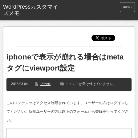
WordPressカスタマイ
menu
ズメモ
iphoneで表示が崩れる場合はmeta
タグにviewport設定
2015.03.04
その他
コメントは受け付けていません。
このコンテンツはアクセス制限されています。ユーザーの方はログインし
てください。新規ユーザーの方は以下のフォームから登録を行ってくださ
い。