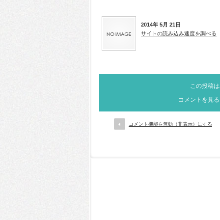
2014年 5月 21日
サイトの読み込み速度を調べる
この投稿は
コメントを見る
コメント機能を無効（非表示）にする