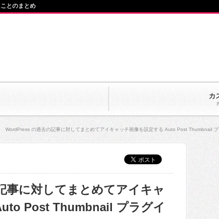
たことのまとめ
カ
WordPress の過去の記事に対してまとめてアイキャッチ画像を設定する Auto Post Thumbnail
過去の記事に対してまとめてアイキャ
 Post Thumbnail プラグイ