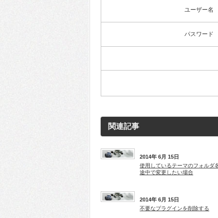
ユーザー名
パスワード
関連記事
2014年 6月 15日
使用しているテーマのフォルダ
途中で変更したい場合
2014年 6月 15日
不要なプラグインを削除する