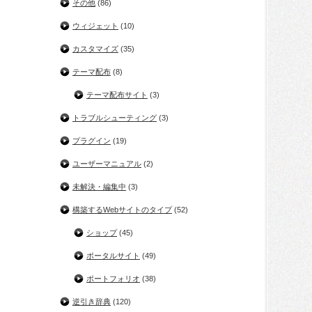
その他
(86)
ウィジェット
(10)
カスタマイズ
(35)
テーマ配布
(8)
テーマ配布サイト
(3)
トラブルシューティング
(3)
プラグイン
(19)
ユーザーマニュアル
(2)
未解決・編集中
(3)
構築するWebサイトのタイプ
(52)
ショップ
(45)
ポータルサイト
(49)
ポートフォリオ
(38)
逆引き辞典
(120)