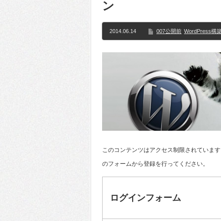
ン
2014.06.14
007公開前
WordPress
このコンテンツはアクセス制限されています
のフォームから登録を行ってください。
ログインフォーム