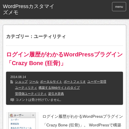
WordPressカスタマイ
menu
ズメモ
カテゴリー：ユーティリティ
ログイン履歴がわかるWordPressプラグイン
「Crazy Bone (狂骨)」
2014.08.14
ショップ
ツール
ポータルサイト
ポートフォリオ
ユーザー管理
ユーティリティ
構築するWebサイトのタイプ
管理側ユーティリティ
逆引き辞典
コメントは受け付けていません。
ログイン履歴がわかるWordPressプラグイン
「Crazy Bone (狂骨)」。 WordPressで構築