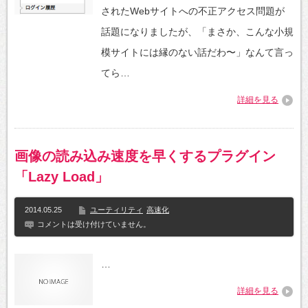
されたWebサイトへの不正アクセス問題が
話題になりましたが、「まさか、こんな小規
模サイトには縁のない話だわ〜」なんて言っ
てら…
詳細を見る
画像の読み込み速度を早くするプラグイン
「Lazy Load」
2014.05.25
ユーティリティ
高速化
コメントは受け付けていません。
…
詳細を見る