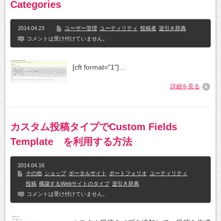
Categories
2014.04.23
ユーザー管理
ユーティリティ
投稿者
逆引き辞典
コメントは受け付けていません。
[cft format="1"]…
詳細を見る
カスタム投稿タイプでCustom Fields
Template を利用する方法
2014.04.16
その他
ショップ
ポータルサイト
ポートフォリオ
ユーティリティ
投稿
構築するWebサイトのタイプ
逆引き辞典
コメントは受け付けていません。