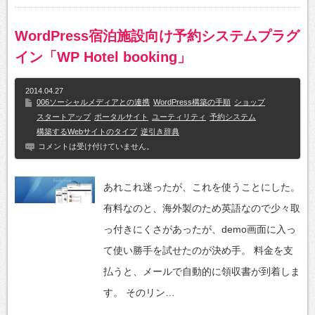
WordPress宿泊施設向け予約システムプラグ
イン「WP Hotel booking」
2014.04.27
006ソーシャルメディアとの連携
WordPress構築の手順
ショップ
スタートアップ
ポータルサイト
ユーティリティ
予約システム
構築するWebサイトのタイプ
逆引き辞典
コメントは受け付けていません。
あれこれ迷ったが、これを使うことにした。
有料なのと、海外製のため英語なので少々取
っ付きにくさがあったが、demo画面に入っ
て使い勝手を試せたのが決め手。 料金を支
払うと、メールで自動的に領収書が到着しま
す。 そのリン…