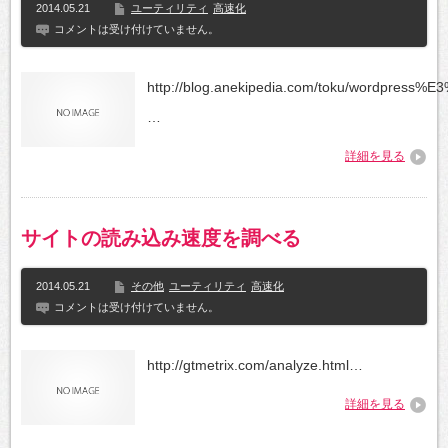
2014.05.21
ユーティリティ
高速化
コメントは受け付けていません。
http://blog.anekipedia.com/toku/wor
…
詳細を見る
サイトの読み込み速度を調べる
2014.05.21
その他
ユーティリティ
高速化
コメントは受け付けていません。
http://gtmetrix.com/analyze.html…
詳細を見る