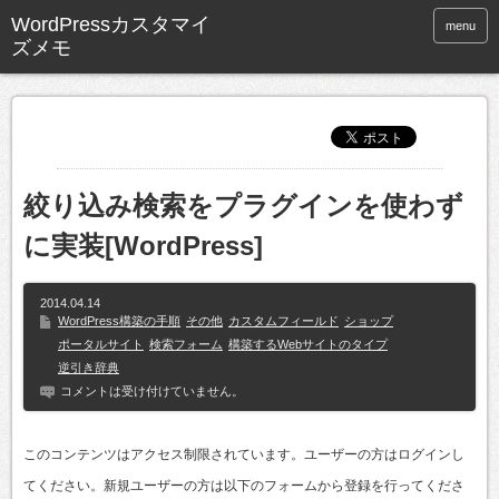
WordPressカスタマイ
menu
ズメモ
絞り込み検索をプラグインを使わず
に実装[WordPress]
2014.04.14
WordPress構築の手順
その他
カスタムフィールド
ショップ
ポータルサイト
検索フォーム
構築するWebサイトのタイプ
逆引き辞典
コメントは受け付けていません。
このコンテンツはアクセス制限されています。ユーザーの方はログインし
てください。新規ユーザーの方は以下のフォームから登録を行ってくださ